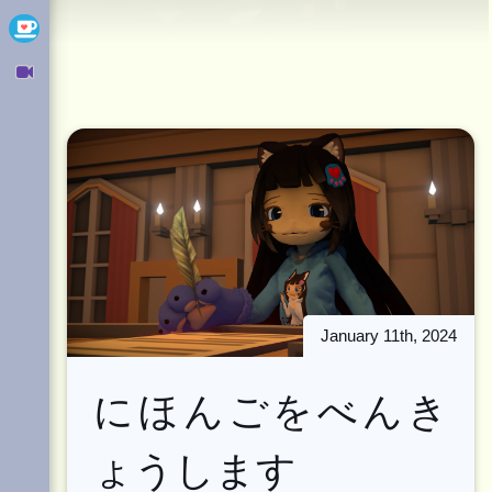
Ko-fi
Owncast
January 11th, 2024
にほんごをべんき
ょうします